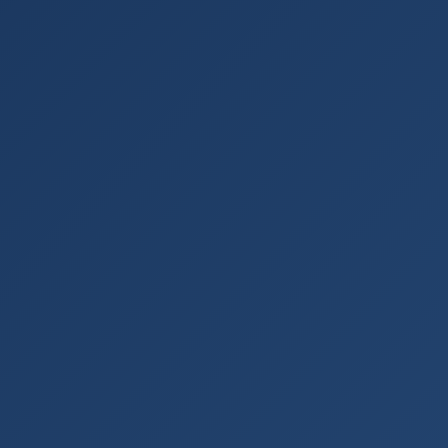
Rezervasyon →