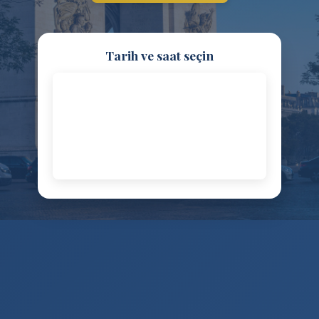
Tarih ve saat seçin