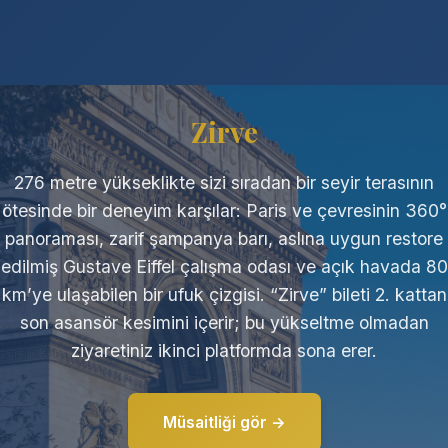
Zirve
276 metre yükseklikte sizi sıradan bir seyir terasının
ötesinde bir deneyim karşılar: Paris ve çevresinin 360°
panoraması, zarif şampanya barı, aslına uygun restore
edilmiş Gustave Eiffel çalışma odası ve açık havada 80
km’ye ulaşabilen bir ufuk çizgisi. “Zirve” bileti 2. kattan
son asansör kesimini içerir; bu yükseltme olmadan
ziyaretiniz ikinci platformda sona erer.
Müsaitliği gör →