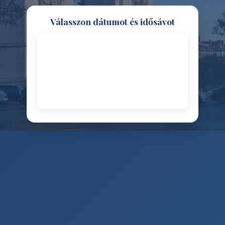
Válasszon dátumot és idősávot