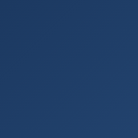
Foglalás →